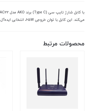
می‌کند. این کابل با توان خروجی 65W، انتخابی ایده‌آل برای گوشی‌ها و دستگاه‌های جدید شماست.
محصولات مرتبط