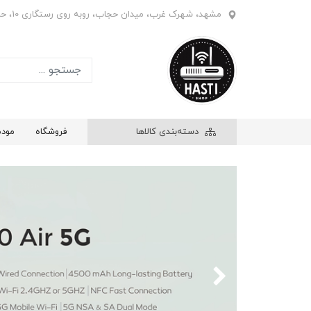
مشهد، شهرک غرب، میدان حجاب، روبه روی رستگاری 10، حاشیه بازار ابریشم، فروشگاه هستی، واحد 908
دسته‌بندی کالاها
فروشگاه
مود