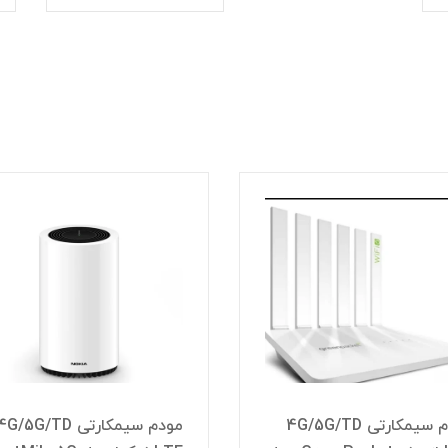
مودم سیمکارتی 4G/5G/TD
مودم سیمکارتی G/5G/TD