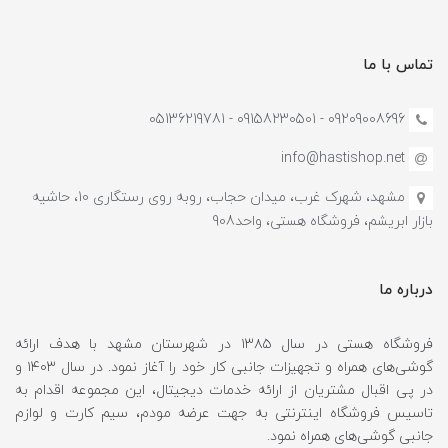
تماس با ما
09209008696 - 09158230501 - 05136219781
info@hastishop.net
مشهد، شهرک غرب، میدان حجاب، روبه روی رستگاری 10، حاشیه
بازار ابریشم، فروشگاه هستی، واحد908
درباره ما
فروشگاه هستی در سال ۱۳۸۵ در شهرستان مشهد با هدف ارائه
گوشی‌های همراه و تجهیزات جانبی کار خود را آغاز نمود. در سال ۱۴۰۳ و
در پی اقبال مشتریان از ارائه خدمات دیجیتال، این مجموعه اقدام به
تاسیس فروشگاه اینترنتی به جهت عرضه مودم، سیم کارت و لوازم
جانبی گوشی‌های همراه نمود.