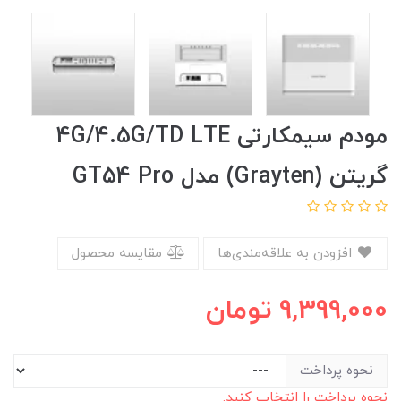
مودم سیمکارتی 4G/4.5G/TD LTE
گریتن (Grayten) مدل GT54 Pro
افزودن به علاقه‌مندی‌ها
مقایسه محصول
9,399,000
تومان
نحوه پرداخت
نحوه پرداخت را انتخاب کنید.