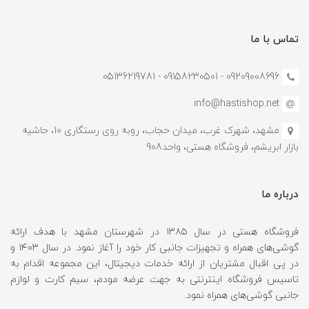
تماس با ما
09209008696 - 09158230501 - 05136219781
info@hastishop.net
مشهد، شهرک غرب، میدان حجاب، روبه روی رستگاری 10، حاشیه
بازار ابریشم، فروشگاه هستی، واحد908
درباره ما
فروشگاه هستی در سال ۱۳۸۵ در شهرستان مشهد با هدف ارائه
گوشی‌های همراه و تجهیزات جانبی کار خود را آغاز نمود. در سال ۱۴۰۳ و
در پی اقبال مشتریان از ارائه خدمات دیجیتال، این مجموعه اقدام به
تاسیس فروشگاه اینترنتی به جهت عرضه مودم، سیم کارت و لوازم
جانبی گوشی‌های همراه نمود.