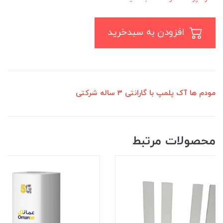
افزودن به سبدخرید
مودم ها آک پلمپ با گارانتی ۳ ساله شرکتی
محصولات مرتبط
7٪