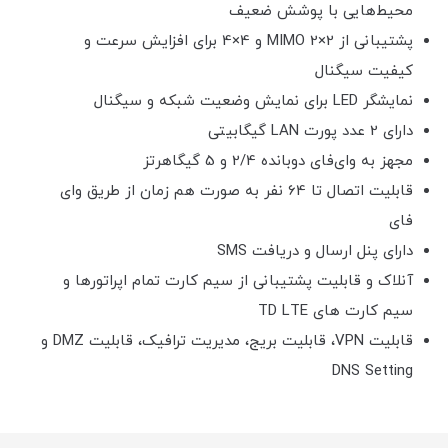
محیط‌هایی با پوشش ضعیف
پشتیبانی از MIMO 2×2 و 4×4 برای افزایش سرعت و
کیفیت سیگنال
نمایشگر LED برای نمایش وضعیت شبکه و سیگنال
دارای 2 عدد پورت LAN گیگابیتی
مجهز به وای‌فای دوبانده 2/4 و 5 گیگاهرتز
قابلیت اتصال تا 64 نفر به صورت هم زمان از طریق وای
فای
دارای پنل ارسال و دریافت SMS
آنلاک و قابلیت پشتیبانی از سیم کارت تمام اپراتورها و
سیم کارت های TD LTE
قابلیت VPN، قابلیت بریج، مدیریت ترافیک، قابلیت DMZ و
DNS Setting