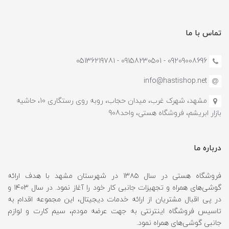
تماس با ما
09209008696 - 09158230501 - 05136219781
info@hastishop.net
مشهد، شهرک غرب، میدان حجاب، روبه روی رستگاری 10، حاشیه
بازار ابریشم، فروشگاه هستی، واحد908
درباره ما
فروشگاه هستی در سال ۱۳۸۵ در شهرستان مشهد با هدف ارائه
گوشی‌های همراه و تجهیزات جانبی کار خود را آغاز نمود. در سال ۱۴۰۳ و
در پی اقبال مشتریان از ارائه خدمات دیجیتال، این مجموعه اقدام به
تاسیس فروشگاه اینترنتی به جهت عرضه مودم، سیم کارت و لوازم
جانبی گوشی‌های همراه نمود.