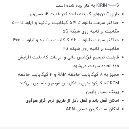
KIRIN 9000S به کار برده شده است
دارای آنتن‌های گیرنده با حداکثر قدرت ۱۲ دسی‌بل
حداکثر سرعت دانلود تا ۵.۴ گیگابیت برثانیه و آپلود تا ۵۰۰
مگابیت بر ثانیه روی شبکه 5G
حداکثر سرعت دانلود تا ۲.۶ گیگابیت برثانیه و آپلود تا ۴۰۰
مگابیت بر ثانیه روی شبکه 4G
قابلیت تجمیع فرکانس عالی و اتومات که باعث افزایش
فوق‌العاده سرعت می‌شود
مجهز به ۸ گیگابایت حافظه RAM و ۴ گیگابایت حافظه
ROM که کارکرد بدون مشکل این مودم را تضمین می‌کند
پینگ بسیار پایین
امکان قفل باند و قفل دکل از طریق نرم افزار هوآوی
امکان ست کردن دستی APN