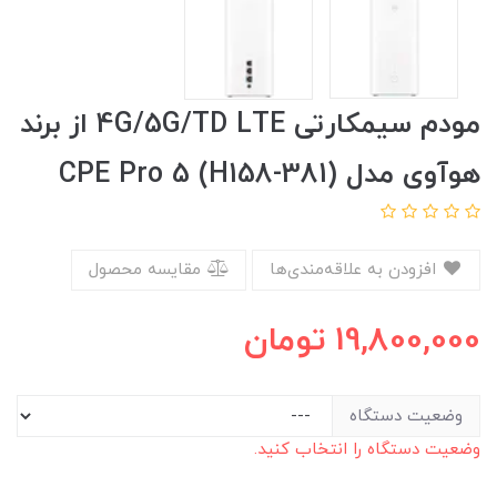
مودم سیمکارتی 4G/5G/TD LTE از برند
هوآوی مدل CPE Pro 5 (H158-381)
افزودن به علاقه‌مندی‌ها
مقایسه محصول
19,800,000
تومان
وضعیت دستگاه
وضعیت دستگاه را انتخاب کنید.