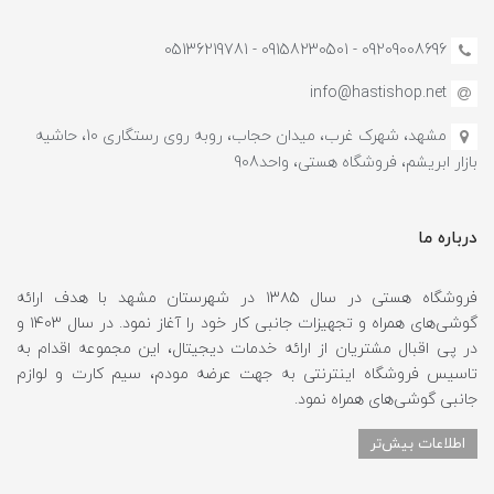
09209008696 - 09158230501 - 05136219781
info@hastishop.net
مشهد، شهرک غرب، میدان حجاب، روبه روی رستگاری 10، حاشیه
بازار ابریشم، فروشگاه هستی، واحد908
درباره ما
فروشگاه هستی در سال ۱۳۸۵ در شهرستان مشهد با هدف ارائه
گوشی‌های همراه و تجهیزات جانبی کار خود را آغاز نمود. در سال ۱۴۰۳ و
در پی اقبال مشتریان از ارائه خدمات دیجیتال، این مجموعه اقدام به
تاسیس فروشگاه اینترنتی به جهت عرضه مودم، سیم کارت و لوازم
جانبی گوشی‌های همراه نمود.
اطلاعات بیش‌تر