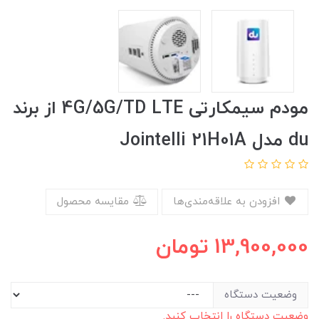
مودم سیمکارتی 4G/5G/TD LTE از برند
du مدل Jointelli 21H01A
افزودن به علاقه‌مندی‌ها
مقایسه محصول
13,900,000
تومان
وضعیت دستگاه
وضعیت دستگاه را انتخاب کنید.