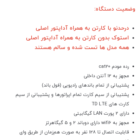
وضعیت دستگاه:
درحدنو با کارتن به همراه آداپتور اصلی
استوک بدون کارتن به همراه آداپتور اصلی
همه مدل ها تست شده و سالم هستند
رده مودم cat20
مجهز به 12 آنتن داخلی
پشتیبانی از تمام باندهای رادیویی (فول باند)
پشتیبانی از سیم کارت تمام اپراتورها و پشتیبانی از سیم
کارت های TD LTE
دارای 2 پورت LAN گیگابیتی
مجهز به wifi6 دارای دوباند 2 و 5 گیگاهرتز
قابلیت اتصال تا 128 نفر به صورت هم‌زمان از طریق وای