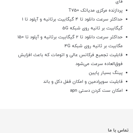
فای
پردازنده مرکزی مدیاتک T750
حداکثر سرعت دانلود تا 4 گیگابیت برثانیه و آپلود تا 1
گیگابیت بر ثانیه روی شبکه 5G
حداکثر سرعت دانلود تا 2 گیگابیت برثانیه و آپلود تا 150
مگابیت بر ثانیه روی شبکه 4G
قابلیت تجمیع فرکانس عالی و اتومات که باعث افزایش
فوق‌العاده سرعت می‌شود
پینگ بسیار پایین
قابلیت سوپرادمین و امکان قفل دکل و باند
امکان ست کردن دستی apn
تماس با ما