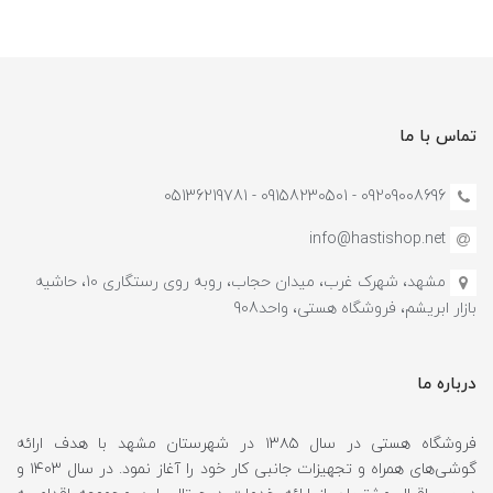
تماس با ما
09209008696 - 09158230501 - 05136219781
info@hastishop.net
مشهد، شهرک غرب، میدان حجاب، روبه روی رستگاری 10، حاشیه
بازار ابریشم، فروشگاه هستی، واحد908
درباره ما
فروشگاه هستی در سال ۱۳۸۵ در شهرستان مشهد با هدف ارائه
گوشی‌های همراه و تجهیزات جانبی کار خود را آغاز نمود. در سال ۱۴۰۳ و