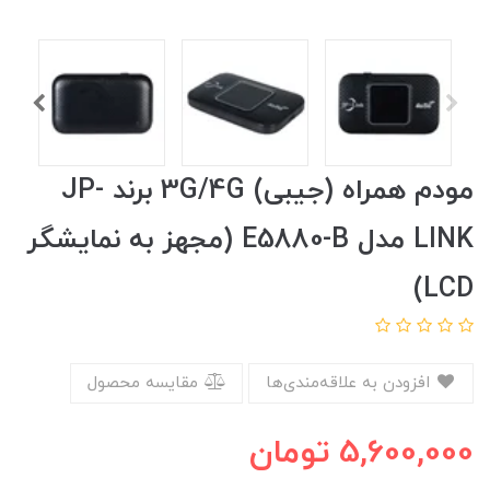
مودم همراه (جیبی) 3G/4G برند JP-
LINK مدل E5880-B (مجهز به نمایشگر
LCD)
افزودن به علاقه‌مندی‌ها
مقایسه محصول
5,600,000
تومان