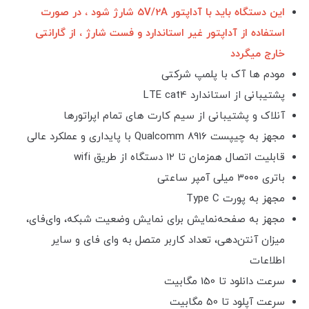
این دستگاه باید با آداپتور 5V/2A شارژ شود ، در صورت
استفاده از آداپتور غیر استاندارد و فست شارژ ، از گارانتی
خارج میگردد
مودم ها آک با پلمپ شرکتی
پشتیبانی از استاندارد LTE cat4
آنلاک و پشتیبانی از سیم کارت های تمام اپراتورها
مجهز به چیپست Qualcomm 8916 با پایداری و عملکرد عالی
قابلیت اتصال همزمان تا ۱۲ دستگاه از طریق wifi
باتری ۳۰۰۰ میلی آمپر ساعتی
مجهز به پورت Type C
مجهز به صفحه‌نمایش برای نمایش وضعیت شبکه، وای‌فای،
میزان آنتن‌دهی، تعداد کاربر متصل به وای فای و سایر
اطلاعات
سرعت دانلود تا 150 مگابیت
سرعت آپلود تا 50 مگابیت