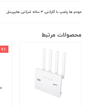
مودم ها پلمپ با گارانتی 3 ساله شرکتی هایپرسل
محصولات مرتبط
4٪
7٪