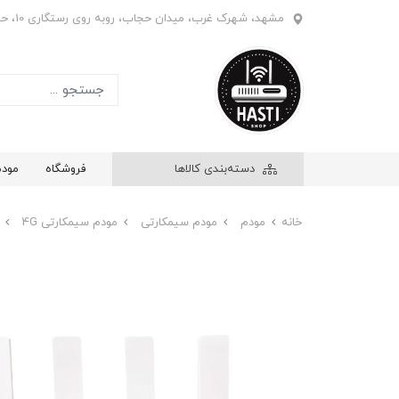
مشهد، شهرک غرب، میدان حجاب، روبه روی رستگاری 10، حاشیه بازار ابریشم، فروشگاه هستی، واحد 908
دسته‌بندی کالاها
فروشگاه
مود
خانه
مودم
مودم سیمکارتی
مودم سیمکارتی 4G