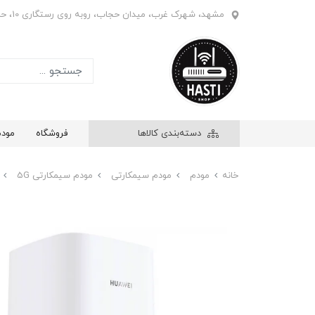
مشهد، شهرک غرب، میدان حجاب، روبه روی رستگاری 10، حاشیه بازار ابریشم، فروشگاه هستی، واحد 908
دسته‌بندی کالاها
فروشگاه
مود
خانه
مودم
مودم سیمکارتی
مودم سیمکارتی 5G