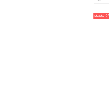
5
تخفیف