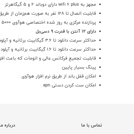
مجهز به wifi 6 plus دارای دوباند ۲ و ۵ گیگاهرتز
قابلیت اتصال تا ۱۲۸ نفر به صورت هم‌زمان از طریق وای فای
پردازنده مرکزی به روز شده اختصاصی هوآوی Balong 5000
دارای ۱۲ آنتن با قدرت ۹ دسی‌بل
حداکثر سرعت دانلود تا ۳.۶ گیگابیت برثانیه و آپلود تا ۲۵۰ مگابیت بر ثانیه روی شبکه 5G
حداکثر سرعت دانلود تا ۱.۶ گیگابیت برثانیه و آپلود تا ۱۵۰ مگابیت بر ثانیه روی شبکه 4G
قابلیت تجمیع فرکانس عالی و اتومات که باعث افز
پینگ بسیار پایین
امکان قفل باند از طریق نرم افزار هوآوی
امکان ست کردن دستی apn
تماس با ما
درباره ما