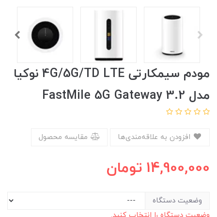
مودم سیمکارتی 4G/5G/TD LTE نوکیا
مدل FastMile 5G Gateway 3.2
افزودن به علاقه‌مندی‌ها
مقایسه محصول
14,900,000
تومان
وضعیت دستگاه
وضعیت دستگاه را انتخاب کنید.