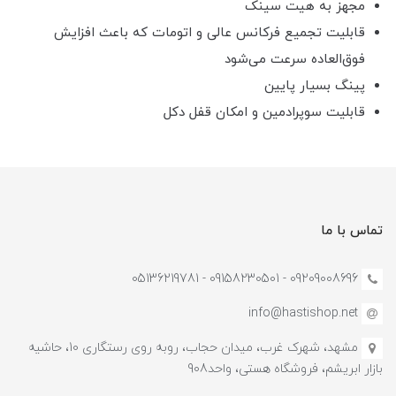
مجهز به هیت سینک
قابلیت تجمیع فرکانس عالی و اتومات که باعث افزایش
فوق‌العاده سرعت می‌شود
پینگ بسیار پایین
قابلیت سوپرادمین و امکان قفل دکل
تماس با ما
09209008696 - 09158230501 - 05136219781
info@hastishop.net
مشهد، شهرک غرب، میدان حجاب، روبه روی رستگاری 10، حاشیه
بازار ابریشم، فروشگاه هستی، واحد908