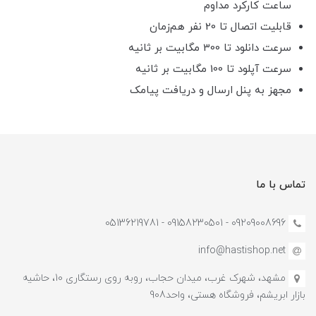
ساعت کارکرد مداوم
قابلیت اتصال تا 20 نفر هم‌زمان
سرعت دانلود تا 300 مگابیت بر ثانیه
سرعت آپلود تا 100 مگابیت بر ثانیه
مجهز به پنل ارسال و دریافت پیامک
تماس با ما
09209008696 - 09158230501 - 05136219781
info@hastishop.net
مشهد، شهرک غرب، میدان حجاب، روبه روی رستگاری 10، حاشیه
بازار ابریشم، فروشگاه هستی، واحد908