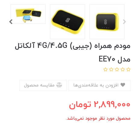
مودم همراه (جیبی) 4G/4.5G آلکاتل
مدل EE70
افزودن به علاقه‌مندی‌ها
مقایسه محصول
2,899,000
تومان
محصول مورد نظر موجود نمی‌باشد.