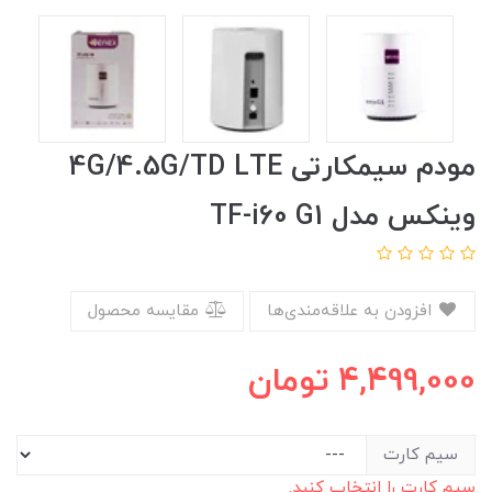
مودم سیمکارتی 4G/4.5G/TD LTE
وینکس مدل TF-i60 G1
افزودن به علاقه‌مندی‌ها
مقایسه محصول
4,499,000
تومان
سیم کارت
سیم کارت را انتخاب کنید.