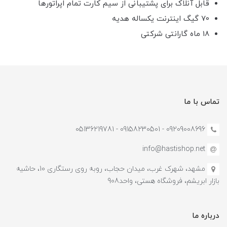
قابل آنلاک برای پشتیبانی از سیم کارت تمام اپراتورها
70 گیگ اینترنت یکساله هدیه
18 ماه گارانتی شرکتی
تماس با ما
09209008696 - 09158230501 - 05136219781
info@hastishop.net
مشهد، شهرک غرب، میدان حجاب، روبه روی رستگاری 10، حاشیه
بازار ابریشم، فروشگاه هستی، واحد908
درباره ما