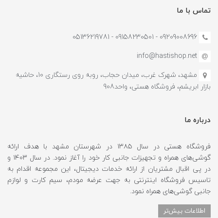
تماس با ما
09209008696 - 09158230501 - 05136219781
info@hastishop.net
مشهد، شهرک غرب، میدان حجاب، روبه روی رستگاری 10، حاشیه
بازار ابریشم، فروشگاه هستی، واحد908
درباره ما
فروشگاه هستی در سال ۱۳۸۵ در شهرستان مشهد با هدف ارائه
گوشی‌های همراه و تجهیزات جانبی کار خود را آغاز نمود. در سال ۱۴۰۳ و
در پی اقبال مشتریان از ارائه خدمات دیجیتال، این مجموعه اقدام به
تاسیس فروشگاه اینترنتی به جهت عرضه مودم، سیم کارت و لوازم
جانبی گوشی‌های همراه نمود.
اطلاعات بیش‌تر