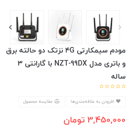
مودم سیمکارتی ۴G نزتک دو حالته برق
و باتری مدل NZT-99DX با گارانتی ۳
ساله
افزودن به علاقه‌مندی‌ها
مقایسه محصول
3,450,000
تومان