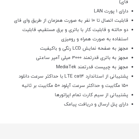
فای)
دارای ۱ پورت LAN
قابلیت اتصال تا ۱۰ نفر به صورت همزمان از طریق وای فای
دو حالته و قابلیت کار با باتری و برق مستقیم، قابلیت
استفاده به صورت همراه و رومیزی
مجهز به صفحه نمایش LCD رنگی و باکیفیت
مجهز به باتری قدرتمند 3000 میلی آمپر ساعتی
مجهز به چیپست قدرتمند MediaTek
پشتیبانی از استاندارد LTE cat4 با حداکثر سرعت دانلود
۱۵۰ مگابیت و حداکثر سرعت آپلود ۵۰ مگابیت بر ثانیه
پشتیبانی از سیم کارت تمام اپراتورها
دارای پنل ارسال و دریافت پیامک