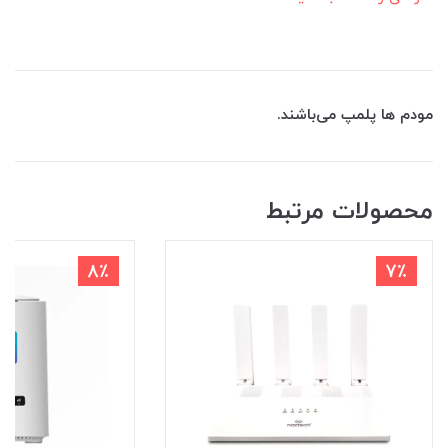
مودم ها پلمپ می‌باشند.
محصولات مرتبط
8٪
7٪