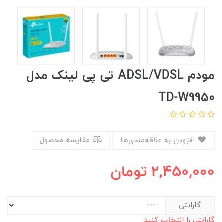
مودم ADSL/VDSL تی پی لینک مدل
TD-W9950
افزودن به علاقه‌مندی‌ها
مقایسه محصول
2,450,000
تومان
گارانتی
گارانتی را انتخاب کنید.