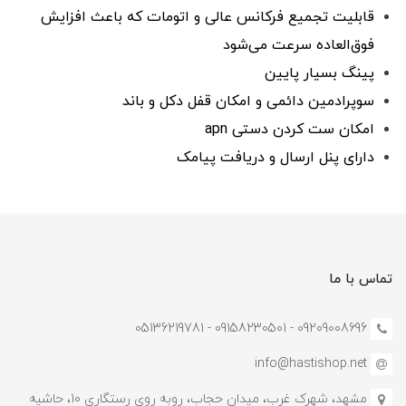
قابلیت تجمیع فرکانس عالی و اتومات که باعث افزایش
فوق‌العاده سرعت می‌شود
پینگ بسیار پایین
سوپرادمین دائمی و امکان قفل دکل و باند
امکان ست کردن دستی apn
دارای پنل ارسال و دریافت پیامک
تماس با ما
09209008696 - 09158230501 - 05136219781
info@hastishop.net
مشهد، شهرک غرب، میدان حجاب، روبه روی رستگاری 10، حاشیه