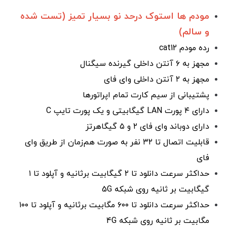
مودم ها استوک درحد نو بسیار تمیز (تست شده
و سالم)
رده مودم cat12
مجهز به ۶ آنتن داخلی گیرنده سیگنال
مجهز به ۲ آنتن داخلی وای فای
پشتیبانی از سیم کارت تمام اپراتورها
دارای ۴ پورت LAN گیگابیتی و یک پورت تایپ C
دارای دوباند وای فای ۲ و ۵ گیگاهرتز
قابلیت اتصال تا ۳۲ نفر به صورت هم‌زمان از طریق وای
فای
حداکثر سرعت دانلود تا ۲ گیگابیت برثانیه و آپلود تا ۱
گیگابیت بر ثانیه روی شبکه 5G
حداکثر سرعت دانلود تا ۶۰۰ مگابیت برثانیه و آپلود تا ۱۰۰
مگابیت بر ثانیه روی شبکه 4G