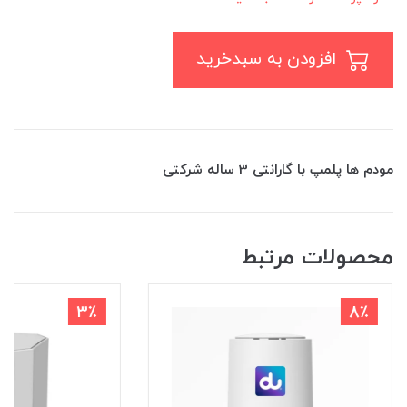
افزودن به سبدخرید
مودم ها پلمپ با گارانتی 3 ساله شرکتی
محصولات مرتبط
3٪
8٪