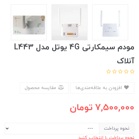
مودم سیمکارتی 4G یوتل مدل L443
آنلاک
افزودن به علاقه‌مندی‌ها
مقایسه محصول
7,500,000
تومان
نحوه پرداخت
نحوه پرداخت را انتخاب کنید.