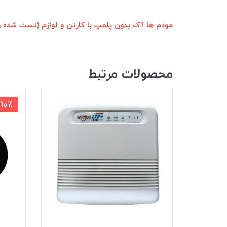
مودم ها آک بدون پلمپ با کارتن و لوازم (تست شده و
محصولات مرتبط
10٪