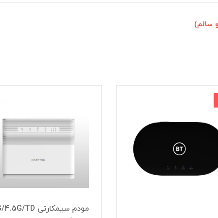
 سالم)
مودم سیمکارتی 4G/4.5G/TD