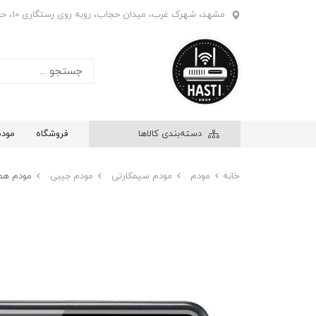
مشهد، شهرک غرب، میدان حجاب، روبه روی رستگاری 10، حاشیه بازار ابریشم، فروشگاه هستی، واحد 908
دسته‌بندی کالاها
فروشگاه
مود
خانه
مودم
مودم سیمکارتی
مودم جیبی
مودم همراه (جیبی)