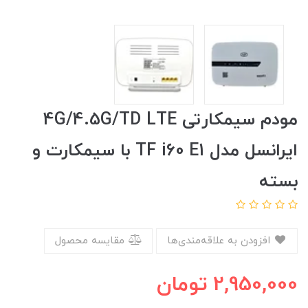
مودم سیمکارتی 4G/4.5G/TD LTE
ایرانسل مدل TF i60 E1 با سیمکارت و
بسته
افزودن به علاقه‌مندی‌ها
مقایسه محصول
2,950,000
تومان