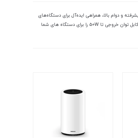
ن کابل با طراحی پیشرفته و دوام بالا، همراهی ایده‌آل برای دستگاه‌های
مدرن شماست. با کیفیت برتر و سرعت بی‌نظیر، ProOne انتخابی مطمئن برای کاربرانی که به دنبال عملکرد و دوام هستند. این کابل توان خروجی تا 50W را برای دستگاه های شما