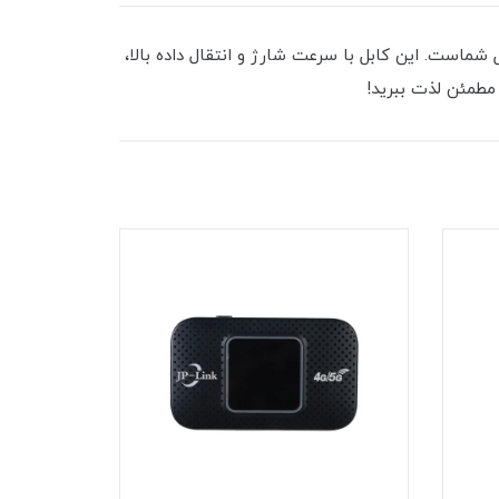
آل برای دستگاه‌های اپل شماست. این کابل با سرعت شارژ و انتقال داده بالا،
 مطمئن لذت ببرید!
8٪