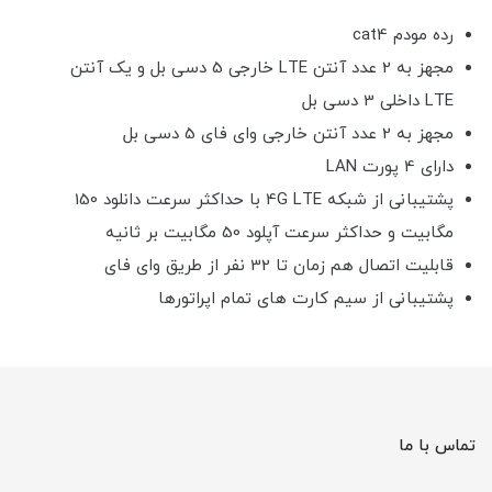
رده مودم cat4
مجهز به 2 عدد آنتن LTE خارجی 5 دسی بل و یک آنتن
LTE داخلی 3 دسی بل
مجهز به 2 عدد آنتن خارجی وای فای 5 دسی بل
دارای 4 پورت LAN
پشتیبانی از شبکه 4G LTE با حداکثر سرعت دانلود 150
مگابیت و حداکثر سرعت آپلود 50 مگابیت بر ثانیه
قابلیت اتصال هم زمان تا 32 نفر از طریق وای فای
پشتیبانی از سیم کارت های تمام اپراتورها
تماس با ما