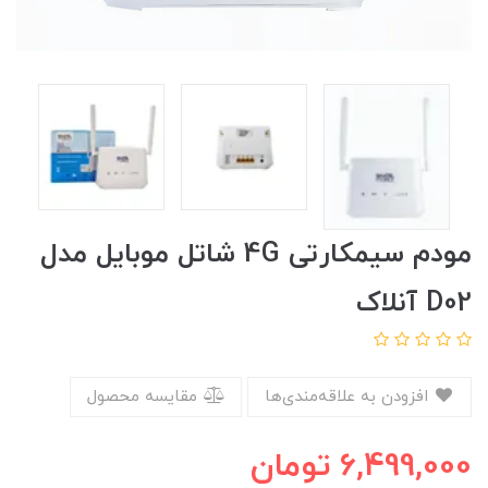
مودم سیمکارتی 4G شاتل موبایل مدل
D02 آنلاک
افزودن به علاقه‌مندی‌ها
مقایسه محصول
6,499,000
تومان