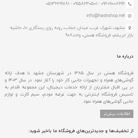
09209008696 - 09158230501 - 05136219781
info@hastishop.net
مشهد، شهرک غرب، میدان حجاب، روبه روی رستگاری 10، حاشیه
بازار ابریشم، فروشگاه هستی، واحد908
درباره ما
فروشگاه هستی در سال ۱۳۸۵ در شهرستان مشهد با هدف ارائه
گوشی‌های همراه و تجهیزات جانبی کار خود را آغاز نمود. در سال ۱۴۰۳ و
در پی اقبال مشتریان از ارائه خدمات دیجیتال، این مجموعه اقدام به
تاسیس فروشگاه اینترنتی به جهت عرضه مودم، سیم کارت و لوازم
جانبی گوشی‌های همراه نمود.
اطلاعات بیش‌تر
از تخفیف‌ها و جدیدترین‌های فروشگاه ما باخبر شوید: