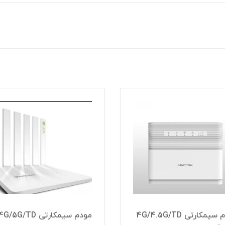
مودم سیمکارتی 4G/5G/TD
مودم سیمکارتی G/5G/TD