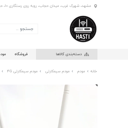
مشهد، شهرک غرب، میدان حجاب، روبه روی رستگاری 10، حاشیه بازار ابریشم، فروشگاه هستی، واحد 908
دسته‌بندی کالاها
فروشگاه
مود
خانه
مودم
مودم سیمکارتی
مودم سیمکارتی 4G