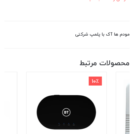
مودم ها آک با پلمپ شرکتی
محصولات مرتبط
10٪