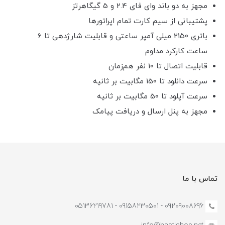
مجهز به دو باند وای فای 2.4 و 5 گیگاهرتز
پشتیبانی از سیم کارت تمام اپراتورها
باتری 2150 میلی آمپر ساعتی و قابلیت شارژدهی تا 6
ساعت کارکرد مداوم
قابلیت اتصال تا 10 نفر هم‌زمان
سرعت دانلود تا 150 مگابیت بر ثانیه
سرعت آپلود تا 50 مگابیت بر ثانیه
مجهز به پنل ارسال و دریافت پیامک
تماس با ما
09209008696 - 09158230501 - 05136219781