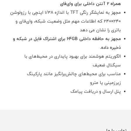
همراه ۲ آنتن داخلی برای وای‌فای
مجهز به نمایشگر رنگی TFT با اندازه ۱/۳۸ اینچی با رزولوشن
۲۴۰×۲۴۰ که اطلاعات مهم مثل وضعیت شبکه، وای‌فای و
باتری را نشان می دهد
مجهز به حافظه داخلی 64GB برای اشتراک فایل در شبکه و
ذخیره داده.
الگوریتم هوشمند برای بهبود پایداری در محیط‌های با
سیگنال ضعیف
مناسب برای محیط‌های چالش‌برانگیز مانند پارکینگ
زیرزمینی یا مترو
پنل ارسال و دریافت پیامک
تماس با ما