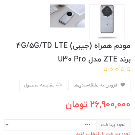
مودم همراه (جیبی) 4G/5G/TD LTE
برند ZTE مدل U30 Pro
افزودن به علاقه‌مندی‌ها
مقایسه محصول
26,900,000
تومان
نحوه پرداخت
نحوه پرداخت را انتخاب کنید.