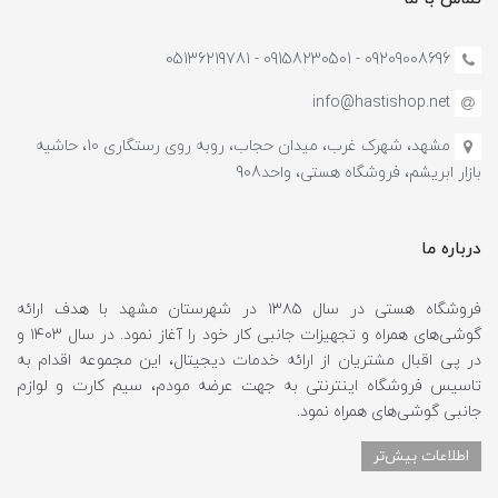
09209008696 - 09158230501 - 05136219781
info@hastishop.net
مشهد، شهرک غرب، میدان حجاب، روبه روی رستگاری 10، حاشیه
بازار ابریشم، فروشگاه هستی، واحد908
درباره ما
فروشگاه هستی در سال ۱۳۸۵ در شهرستان مشهد با هدف ارائه
گوشی‌های همراه و تجهیزات جانبی کار خود را آغاز نمود. در سال ۱۴۰۳ و
در پی اقبال مشتریان از ارائه خدمات دیجیتال، این مجموعه اقدام به
تاسیس فروشگاه اینترنتی به جهت عرضه مودم، سیم کارت و لوازم
جانبی گوشی‌های همراه نمود.
اطلاعات بیش‌تر