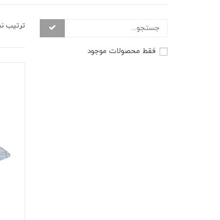
ترتیب ن
فقط محصولات موجود