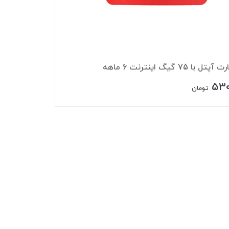
 با 75 گیگ اینترنت 6 ماهه
530
تومان