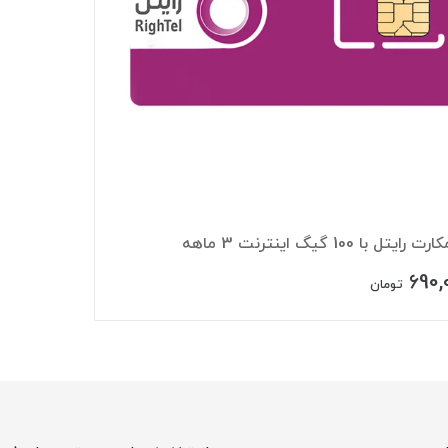
ایتل با 100 گیگ اینترنت 3 ماهه
690,
تومان