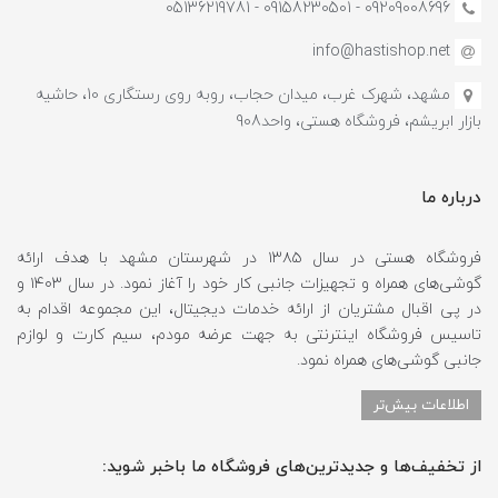
09209008696 - 09158230501 - 05136219781
info@hastishop.net
مشهد، شهرک غرب، میدان حجاب، روبه روی رستگاری 10، حاشیه
بازار ابریشم، فروشگاه هستی، واحد908
درباره ما
فروشگاه هستی در سال ۱۳۸۵ در شهرستان مشهد با هدف ارائه
گوشی‌های همراه و تجهیزات جانبی کار خود را آغاز نمود. در سال ۱۴۰۳ و
در پی اقبال مشتریان از ارائه خدمات دیجیتال، این مجموعه اقدام به
تاسیس فروشگاه اینترنتی به جهت عرضه مودم، سیم کارت و لوازم
جانبی گوشی‌های همراه نمود.
اطلاعات بیش‌تر
از تخفیف‌ها و جدیدترین‌های فروشگاه ما باخبر شوید: