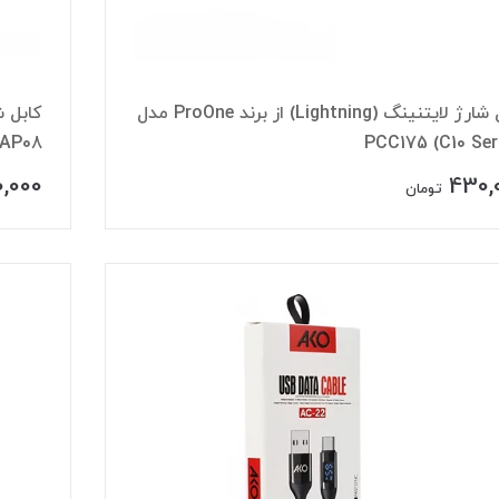
کابل شارژ لایتنینگ (Lightning) از برند ProOne مدل
AP08
PCC175 (C10 Ser
,000
430,
تومان