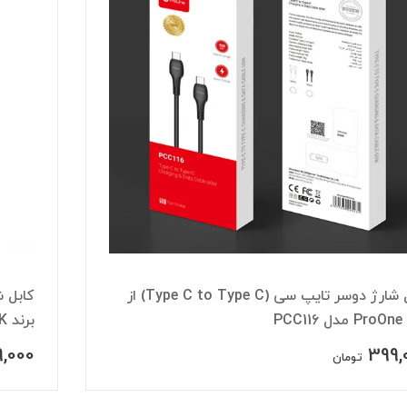
کابل شارژ دوسر تایپ سی (Type C to Type C) از
PCC
برند OAK مدل K285
9,000
399,
تومان