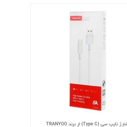
کابل شارژ تایپ سی (Type C) از برند TRANYOO