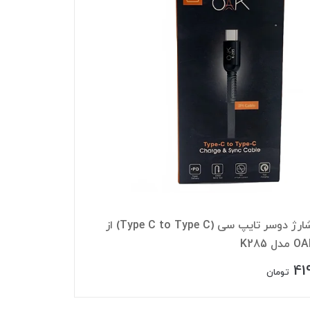
کابل شارژ دوسر تایپ سی (Type C to Type C) از
41
تومان