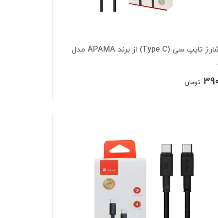
کابل شارژ تایپ سی (Type C) از برند APAMA مدل
390
تومان