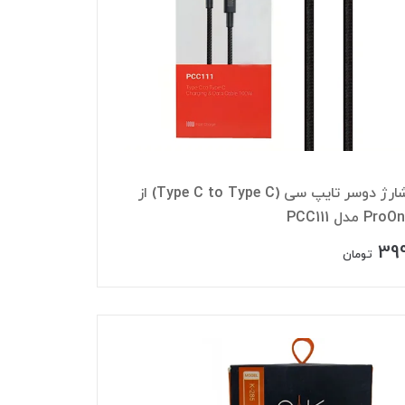
کابل شارژ دوسر تایپ سی (Type C to Type C) از
399
تومان