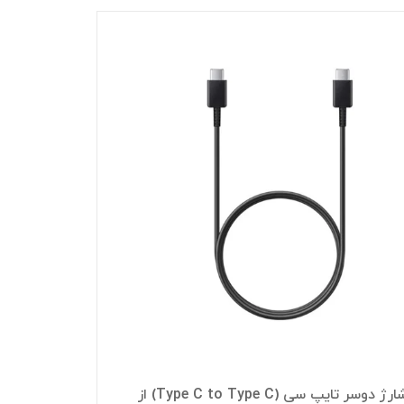
کابل شارژ دوسر تایپ سی (Type C to Type C) از