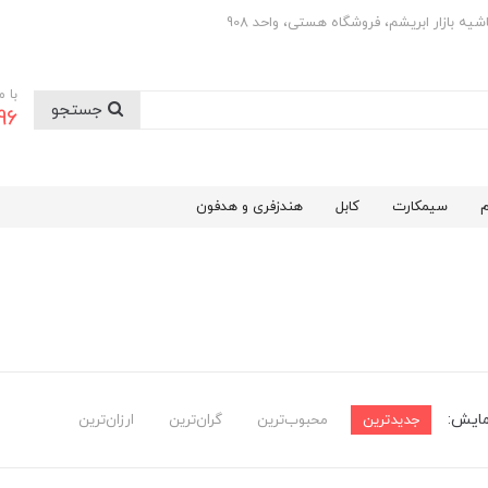
با 
جستجو
0501
م
سیمکارت
کابل
هندزفری و هدفون
مایش:
جدیدترین
محبوب‌ترین
گران‌ترین
ارزان‌ترین