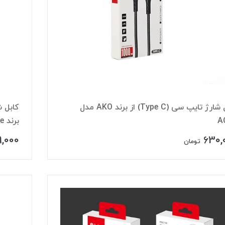
کابل شارژ تایپ سی (Type C) از برند AKO مدل
A
برند ProOne مدل PCC111
,000
630,
تومان