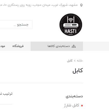
مشهد، شهرک غرب، میدان حجاب، روبه روی رستگاری 10، حاشیه بازار ابریشم، فروشگاه هستی، واحد 908
دسته‌بندی کالاها
فروشگاه
مود
خانه
کابل
کابل
ترتیب ن
دسته‌بندی
کابل شارژ