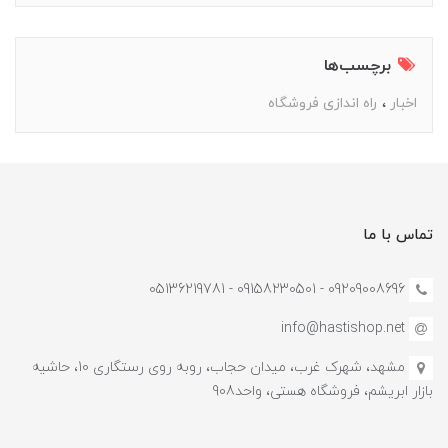
برچسب‌ها
اخبار
راه اندازی فروشگاه
تماس با ما
09209008696 - 09158230501 - 05136219781
info@hastishop.net
مشهد، شهرک غرب، میدان حجاب، روبه روی رستگاری 10، حاشیه
بازار ابریشم، فروشگاه هستی، واحد908