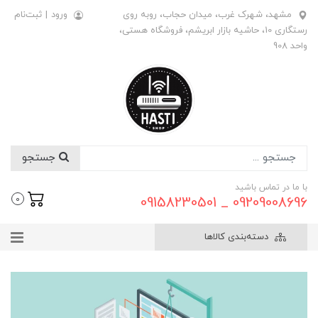
مشهد، شهرک غرب، میدان حجاب، روبه روی
ورود
|
ثبت‌نام
رستگاری 10، حاشیه بازار ابریشم، فروشگاه هستی،
واحد 908
جستجو
با ما در تماس باشید
09209008696 _ 09158230501
0
دسته‌بندی کالاها